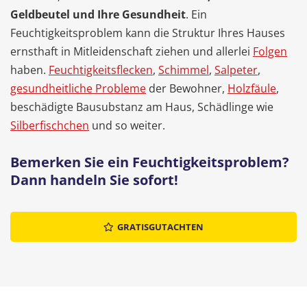
Geldbeutel und Ihre Gesundheit
. Ein
Feuchtigkeitsproblem kann die Struktur Ihres Hauses
ernsthaft in Mitleidenschaft ziehen und allerlei
Folgen
haben.
Feuchtigkeitsflecken
,
Schimmel
,
Salpeter
,
gesundheitliche Probleme
der Bewohner,
Holzfäule
,
beschädigte Bausubstanz am Haus, Schädlinge wie
Silberfischchen
und so weiter.
Bemerken Sie ein Feuchtigkeitsproblem?
Dann handeln Sie sofort!
GRATISGUTACHTEN