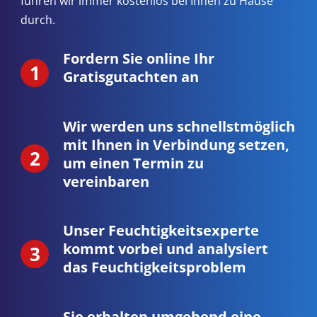
führen wir immer kostenlos bei Ihnen zu Hause
durch.
Fordern Sie online Ihr
Gratisgutachten an
Wir werden uns schnellstmöglich
mit Ihnen in Verbindung setzen,
um einen Termin zu
vereinbaren
Unser Feuchtigkeitsexperte
kommt vorbei und analysiert
das Feuchtigkeitsproblem
Sie erhalten umgehend eine