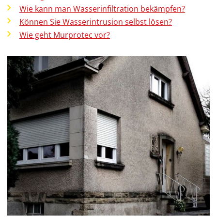
Wie kann man Wasserinfiltration bekämpfen?
Können Sie Wasserintrusion selbst lösen?
Wie geht Murprotec vor?