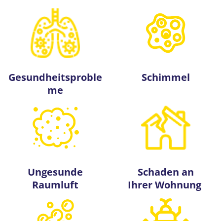
Gesundheitsproble
Schimmel
me
Ungesunde
Schaden an
Raumluft
Ihrer Wohnung