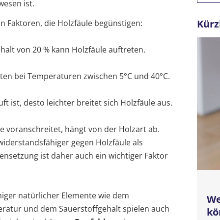
esen ist.
Kürz
n Faktoren, die Holzfäule begünstigen:
halt von 20 % kann Holzfäule auftreten.
sten bei Temperaturen zwischen 5°C und 40°C.
ft ist, desto leichter breitet sich Holzfäule aus.
ie voranschreitet, hängt von der Holzart ab.
widerstandsfähiger gegen Holzfäule als
setzung ist daher auch ein wichtiger Faktor
ger natürlicher Elemente wie dem
We
eratur und dem Sauerstoffgehalt spielen auch
kö