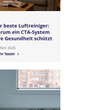
r beste Luftreiniger:
rum ein CTA-System
re Gesundheit schützt
März 2026
r lesen