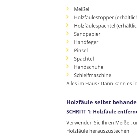
Meißel
Holzfäulestopper (erhältli
Holzfäulespachtel (erhältl
Sandpapier
Handfeger
Pinsel
Spachtel
Handschuhe
Schleifmaschine
Alles im Haus? Dann kann es l
Holzfäule selbst behandel
SCHRITT 1: Holzfäule entfern
Verwenden Sie Ihren Meißel, u
Holzfäule herauszustechen.