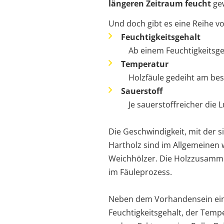
längeren Zeitraum feucht
gew
Und doch gibt es eine Reihe vo
Feuchtigkeitsgehalt
Ab einem Feuchtigkeitsge
Temperatur
Holzfäule gedeiht am be
Sauerstoff
Je sauerstoffreicher die Lu
Die Geschwindigkeit, mit der s
Hartholz sind im Allgemeinen 
Weichhölzer. Die Holzzusammen
im Fäuleprozess.
Neben dem Vorhandensein eini
Feuchtigkeitsgehalt, der Temp