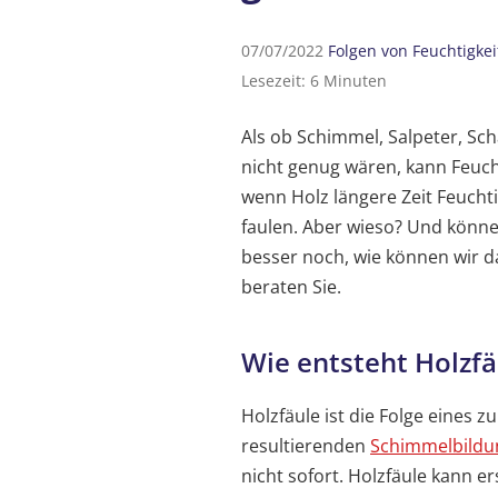
07/07/2022
Folgen von Feuchtigkei
Lesezeit: 6 Minuten
Als ob Schimmel, Salpeter, Sc
nicht genug wären, kann Feuch
wenn Holz längere Zeit Feuchti
faulen. Aber wieso? Und könn
besser noch, wie können wir d
beraten Sie.
Wie entsteht Holzfä
Holzfäule ist die Folge eines 
resultierenden
Schimmelbildu
nicht sofort. Holzfäule kann e