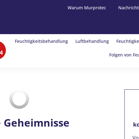
Warum Murprotec
Nachricht
Feuchtigkeitsbehandlung
Luftbehandlung
Feuchtigke
t
4
Folgen von Fe
le Geheimnisse
k
Vo