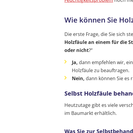
Wie können Sie Hol
Die erste Frage, die Sie sich ste
Holzfäule an einem für die 
oder nicht
?“
Ja,
dann empfehlen wir, ein
Holzfäule zu beauftragen.
Nein,
dann können Sie es r
Selbst Holzfäule behan
Heutzutage gibt es viele versc
im Baumarkt erhältlich.
Was Sie zur Selbstbehand