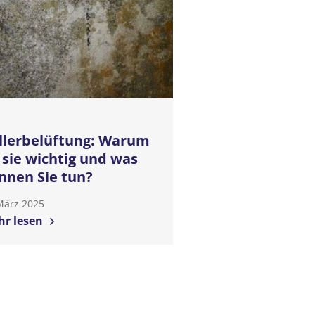
llerbelüftung: Warum
t sie wichtig und was
nnen Sie tun?
März 2025
r lesen