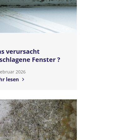
s verursacht
schlagene Fenster ?
Februar 2026
r lesen