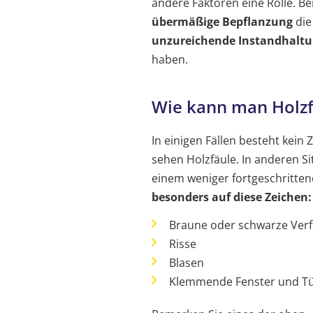
andere Faktoren eine Rolle. B
übermäßige Bepflanzung
die
unzureichende Instandhalt
haben.
Wie kann man Holzf
In einigen Fällen besteht kein 
sehen Holzfäule. In anderen Sit
einem weniger fortgeschritten
besonders auf diese Zeichen:
Braune oder schwarze Ver
Risse
Blasen
Klemmende Fenster und T