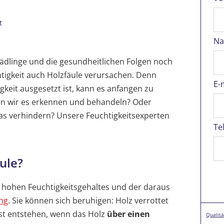
t
Na
hädlinge und die gesundheitlichen Folgen noch
tigkeit auch Holzfäule verursachen. Denn
E-
gkeit ausgesetzt ist, kann es anfangen zu
en wir es erkennen und behandeln? Oder
as verhindern? Unsere Feuchtigkeitsexperten
Te
ule?
zu hohen Feuchtigkeitsgehaltes und der daraus
ng
. Sie können sich beruhigen: Holz verrottet
rst entstehen, wenn das Holz
über einen
Qualitä