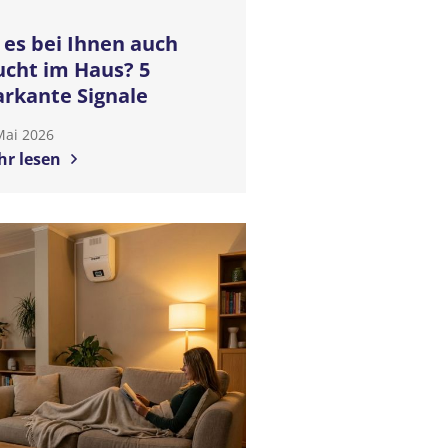
t es bei Ihnen auch
ucht im Haus? 5
rkante Signale
Mai 2026
r lesen