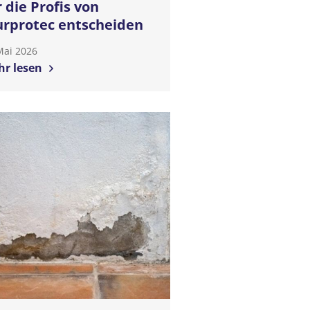
r die Profis von
rprotec entscheiden
Mai 2026
r lesen