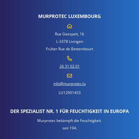
MURPROTEC LUXEMBOURG
Rue Geespelt, 16
L-3378 Livingen
Früher Rue de Bettembourt
26 31 02 01
info@murprotec.lu
LU12901453
DER SPEZIALIST NR. 1 FÜR FEUCHTIGKEIT IN EUROPA
Murprotec bekämpft die Feuchtigkeit.
seit 194.