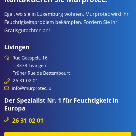
Egal, wo sie in Luxemburg wohnen, Murprotec wird Ihr
Feuchtigkeitsproblem bekämpfen. Fordern Sie Ihr
Gratisgutachten an!
Livingen
Rue Geespelt, 16
L-3378 Livingen
Früher Rue de Bettembourt
26 31 02 01
info@murprotec.lu
Der Spezialist Nr. 1 für Feuchtigkeit in
Europa
26 31 02 01