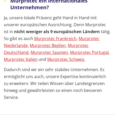
Murprotec ein internationales
Unternehmen?
Ja, unsere lokale Präsenz geht Hand in Hand mit
unserer europäischen Ausrichtung. Denn Murprotec
ist in
nicht weniger als 9 europäischen Ländern
tätig.
So gibt es auch
Murprotec Frankreich
,
Murprotec
Niederlande
,
Murprotec Beglien
,
Murprotec
Deutschland
,
Murprotec Spanien
,
Murprotec Portugal
,
Murprotec Italien
und
Murprotec Schweiz
.
Dadurch sind wir ein sehr stabiles Unternehmen. Es
ermöglicht uns auch, unsere Expertise kontinuierlich
zu erweitern. Wir teilen Wissen über Landesgrenzen
hinweg und gewährleisten so einen noch besseren
Service.