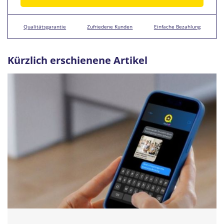
Qualitätsgarantie
Zufriedene Kunden
Einfache Bezahlung
Kürzlich erschienene Artikel