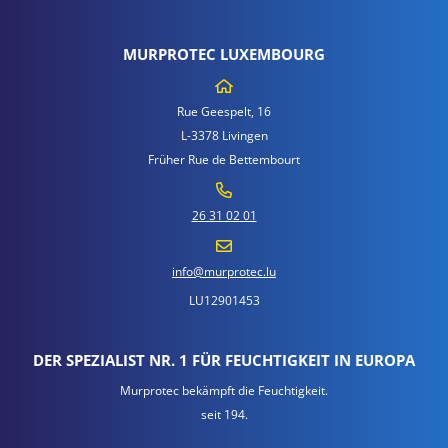
MURPROTEC LUXEMBOURG
Rue Geespelt, 16
L-3378 Livingen
Früher Rue de Bettembourt
26 31 02 01
info@murprotec.lu
LU12901453
DER SPEZIALIST NR. 1 FÜR FEUCHTIGKEIT IN EUROPA
Murprotec bekämpft die Feuchtigkeit.
seit 194.