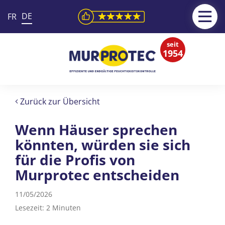
DE
FR
seit
1954
Zurück zur Übersicht
Wenn Häuser sprechen
könnten, würden sie sich
für die Profis von
Murprotec entscheiden
11/05/2026
Lesezeit: 2 Minuten