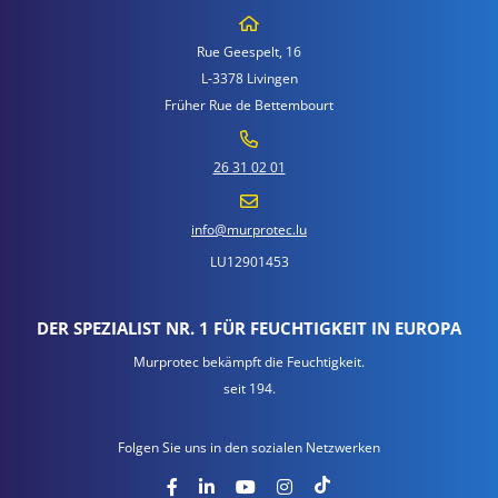
Rue Geespelt, 16
L-3378 Livingen
Früher Rue de Bettembourt
26 31 02 01
info@murprotec.lu
LU12901453
DER SPEZIALIST NR. 1 FÜR FEUCHTIGKEIT IN EUROPA
Murprotec bekämpft die Feuchtigkeit.
seit 194.
Folgen Sie uns in den sozialen Netzwerken