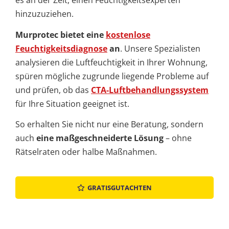
es an der Zeit, einen Feuchtigkeitsexperten
hinzuzuziehen.
Murprotec bietet eine
kostenlose
Feuchtigkeitsdiagnose
an
. Unsere Spezialisten
analysieren die Luftfeuchtigkeit in Ihrer Wohnung,
spüren mögliche zugrunde liegende Probleme auf
und prüfen, ob das
CTA-Luftbehandlungssystem
für Ihre Situation geeignet ist.
So erhalten Sie nicht nur eine Beratung, sondern
auch
eine maßgeschneiderte Lösung
– ohne
Rätselraten oder halbe Maßnahmen.
GRATISGUTACHTEN