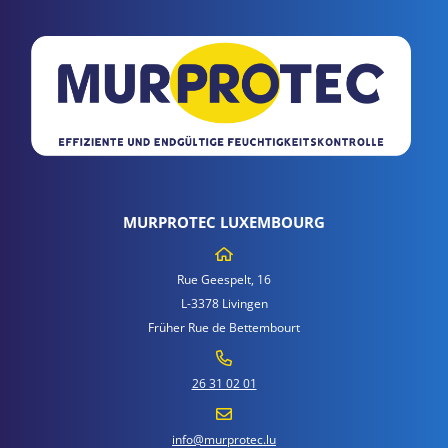
MURPROTEC LUXEMBOURG
Rue Geespelt, 16
L-3378 Livingen
Früher Rue de Bettembourt
26 31 02 01
info@murprotec.lu