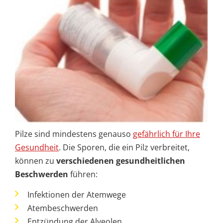
Pilze sind mindestens genauso
gefährlich für Ihre
Gesundheit
. Die Sporen, die ein Pilz verbreitet,
können zu
verschiedenen gesundheitlichen
Beschwerden
führen:
Infektionen der Atemwege
Atembeschwerden
Entzündung der Alveolen