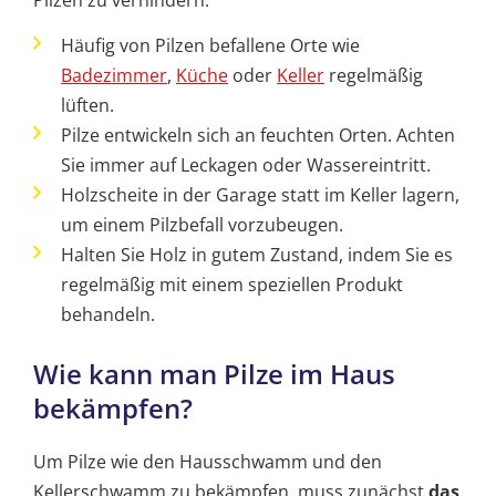
Pilzen zu verhindern:
Häufig von Pilzen befallene Orte wie
Badezimmer
,
Küche
oder
Keller
regelmäßig
lüften.
Pilze entwickeln sich an feuchten Orten. Achten
Sie immer auf Leckagen oder Wassereintritt.
Holzscheite in der Garage statt im Keller lagern,
um einem Pilzbefall vorzubeugen.
Halten Sie Holz in gutem Zustand, indem Sie es
regelmäßig mit einem speziellen Produkt
behandeln.
Wie kann man Pilze im Haus
bekämpfen?
Um Pilze wie den Hausschwamm und den
Kellerschwamm zu bekämpfen, muss zunächst
das