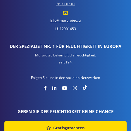
26 31 02 01
info@murprotec.lu
LU12901453
DER SPEZIALIST NR. 1 FÜR FEUCHTIGKEIT IN EUROPA
Murprotec bekämpft die Feuchtigkeit.
seit 194.
Folgen Sie uns in den sozialen Netzwerken
GEBEN SIE DER FEUCHTIGKEIT KEINE CHANCE
Gratisgutachten