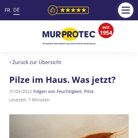
DE
FR
seit
1954
Zurück zur Übersicht
Pilze im Haus. Was jetzt?
31/05/2022
Folgen von Feuchtigkeit
Pilze
Lesezeit: 7 Minuten