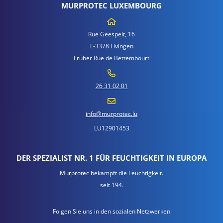
MURPROTEC LUXEMBOURG
Rue Geespelt, 16
L-3378 Livingen
Früher Rue de Bettembourt
26 31 02 01
info@murprotec.lu
LU12901453
DER SPEZIALIST NR. 1 FÜR FEUCHTIGKEIT IN EUROPA
Murprotec bekämpft die Feuchtigkeit.
seit 194.
Folgen Sie uns in den sozialen Netzwerken