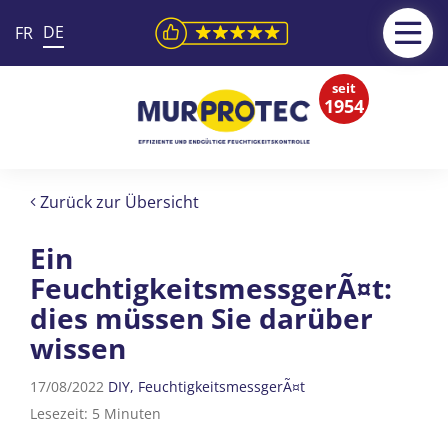
DE
FR
seit
1954
Zurück zur Übersicht
Ein
FeuchtigkeitsmessgerÃ¤t:
dies müssen Sie darüber
wissen
17/08/2022
DIY
FeuchtigkeitsmessgerÃ¤t
Lesezeit: 5 Minuten