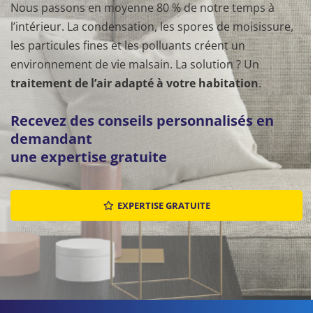
Nous passons en moyenne 80 % de notre temps à
l’intérieur. La condensation, les spores de moisissure,
les particules fines et les polluants créent un
environnement de vie malsain. La solution ? Un
traitement de l’air adapté à votre habitation
.
Recevez des conseils personnalisés en
demandant
une expertise gratuite
EXPERTISE GRATUITE