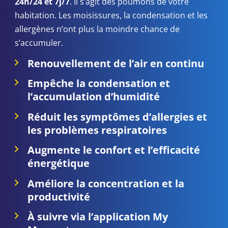
24h/24 et 7j/7
. Il s’agit des poumons de votre
habitation. Les moisissures, la condensation et les
allergènes n’ont plus la moindre chance de
s’accumuler.
Renouvellement de l’air en continu
Empêche la condensation et
l’accumulation d’humidité
Réduit les symptômes d’allergies et
les problèmes respiratoires
Augmente le confort et l’efficacité
énergétique
Améliore la concentration et la
productivité
À suivre via l’application My