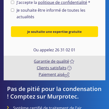
J'accepte la
politique de confidentialité
*
Je souhaite être informé de toutes les
actualités
Je souhaite une expertise gratuite
Ou appelez 26 31 02 01
Garantie de qualité
Clients satisfaits
Paiement aisé
Pas de pitié pour la condensation
! Comptez sur Murprotec.
Système certifié de traitement de l’air