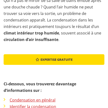
Qui n’a pas le miroir de sa salle de bains embué après
une douche chaude ? Quand l’air humide ne peut
trouver sa voie vers la sortie, un problème de
condensation apparaît. La condensation dans les
intérieurs est pratiquement toujours le résultat d’un
climat intérieur trop humide
, souvent associé à une
circulation d’air insuffisante
.
EXPERTISE GRATUITE
Ci-dessous, vous trouverez davantage
d’informations sur :
Condensation en général
Identifier la condensation