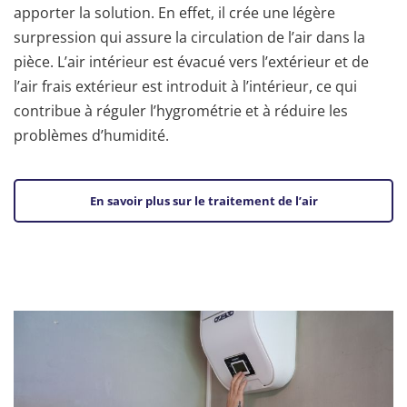
apporter la solution. En effet, il crée une légère
surpression qui assure la circulation de l’air dans la
pièce. L’air intérieur est évacué vers l’extérieur et de
l’air frais extérieur est introduit à l’intérieur, ce qui
contribue à réguler l’hygrométrie et à réduire les
problèmes d’humidité.
En savoir plus sur le traitement de l’air