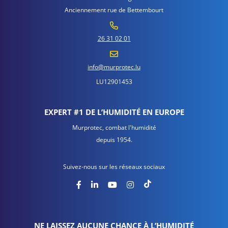
Anciennement rue de Bettembourt
26 31 02 01
info@murprotec.lu
LU12901453
EXPERT #1 DE L’HUMIDITÉ EN EUROPE
Murprotec, combat l'humidité
depuis 1954.
Suivez-nous sur les réseaux sociaux
NE LAISSEZ AUCUNE CHANCE À L’HUMIDITÉ