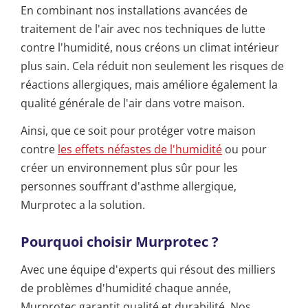
En combinant nos installations avancées de
traitement de l'air avec nos techniques de lutte
contre l'humidité, nous créons un climat intérieur
plus sain. Cela réduit non seulement les risques de
réactions allergiques, mais améliore également la
qualité générale de l'air dans votre maison.
Ainsi, que ce soit pour protéger votre maison
contre
les effets néfastes de l'humidité
ou pour
créer un environnement plus sûr pour les
personnes souffrant d'asthme allergique,
Murprotec a la solution.
Pourquoi choisir Murprotec ?
Avec une équipe d'experts qui résout des milliers
de problèmes d'humidité chaque année,
Murprotec garantit qualité et durabilité. Nos