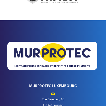
MURPROTEC LUXEMBOURG
Rue Geespelt, 16
L-3378 Livange