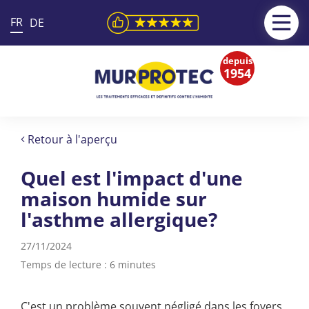
FR
DE
depuis
1954
Retour à l'aperçu
Quel est l'impact d'une
maison humide sur
l'asthme allergique?
27/11/2024
Temps de lecture : 6 minutes
C'est un problème souvent négligé dans les foyers,