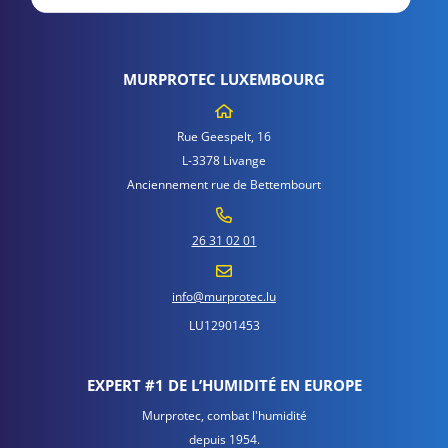
MURPROTEC LUXEMBOURG
Rue Geespelt, 16
L-3378 Livange
Anciennement rue de Bettembourt
26 31 02 01
info@murprotec.lu
LU12901453
EXPERT #1 DE L’HUMIDITÉ EN EUROPE
Murprotec, combat l'humidité
depuis 1954.