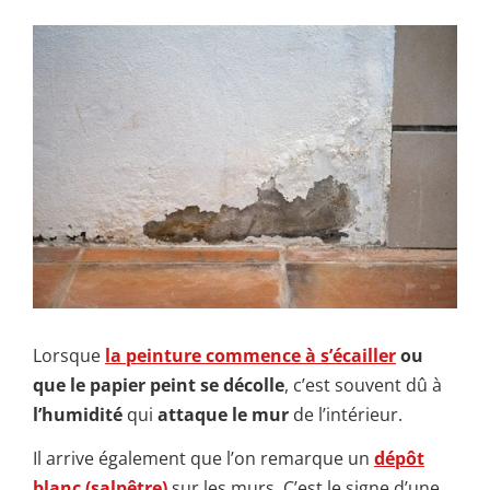
Lorsque
la peinture commence à s’écailler
ou
que le papier peint se décolle
, c’est souvent dû à
l’humidité
qui
attaque le mur
de l’intérieur.
Il arrive également que l’on remarque un
dépôt
blanc (salpêtre)
sur les murs. C’est le signe d’une