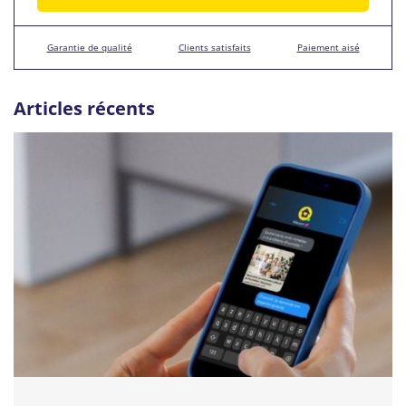
Garantie de qualité
Clients satisfaits
Paiement aisé
Articles récents