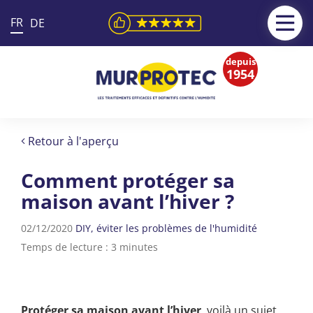
FR
DE
depuis
1954
Retour à l'aperçu
Comment protéger sa
maison avant l’hiver ?
02/12/2020
DIY
éviter les problèmes de l'humidité
Temps de lecture : 3 minutes
Protéger sa maison avant l’hiver
, voilà un sujet