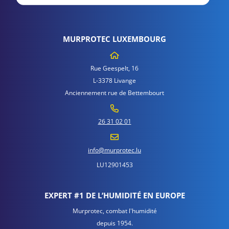
MURPROTEC LUXEMBOURG
Rue Geespelt, 16
L-3378 Livange
Anciennement rue de Bettembourt
26 31 02 01
info@murprotec.lu
LU12901453
EXPERT #1 DE L’HUMIDITÉ EN EUROPE
Murprotec, combat l'humidité
depuis 1954.