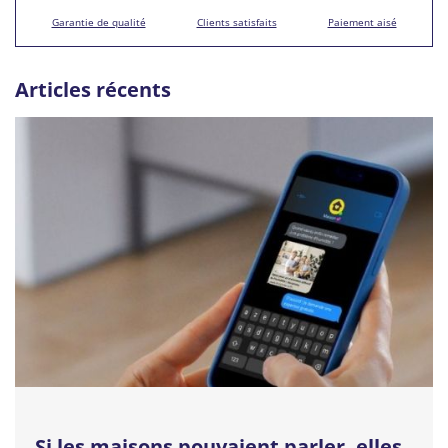
Garantie de qualité
Clients satisfaits
Paiement aisé
Articles récents
Si les maisons pouvaient parler, elles