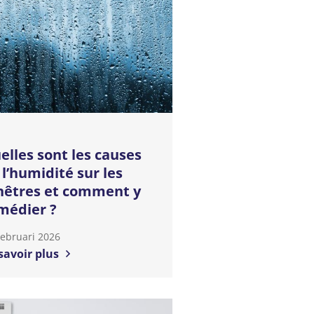
elles sont les causes
 l’humidité sur les
nêtres et comment y
médier ?
Februari 2026
savoir plus