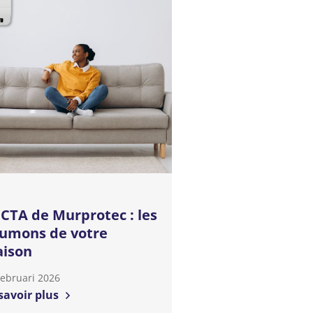
 CTA de Murprotec : les
umons de votre
ison
Februari 2026
savoir plus