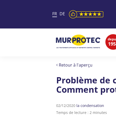
FR
DE
depu
195
Retour à l'aperçu
Problème de c
Comment prot
02/12/2020
la condensation
Temps de lecture : 2 minutes