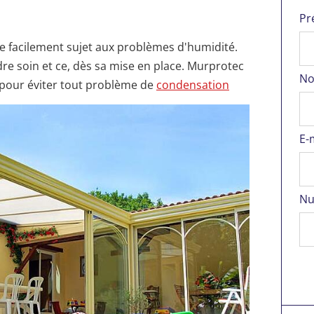
Pr
ie facilement sujet aux problèmes d'humidité.
dre soin et ce, dès sa mise en place. Murprotec
No
pour éviter tout problème de
condensation
E-
Nu