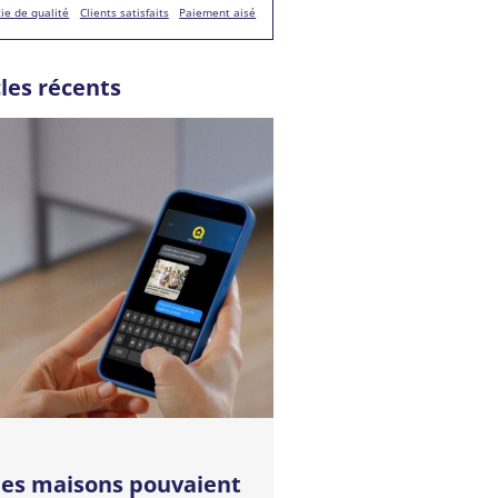
ie de qualité
Clients satisfaits
Paiement aisé
cles récents
 les maisons pouvaient