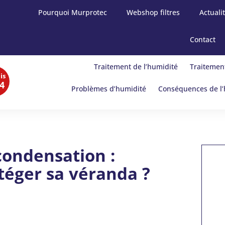
Pourquoi Murprotec
Webshop filtres
Actuali
Contact
Traitement de l’humidité
Traitement
is
4
Problèmes d’humidité
Conséquences de l’
ondensation :
éger sa véranda ?