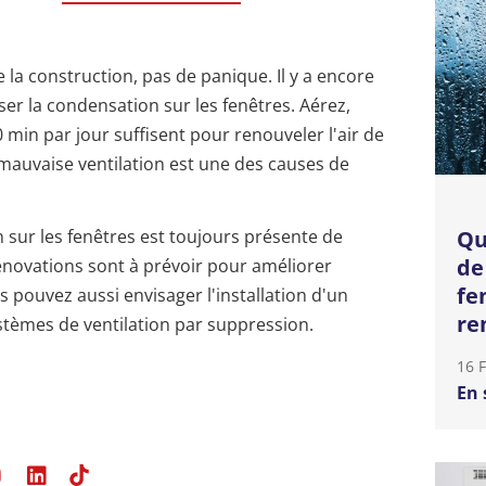
 la construction, pas de panique. Il y a encore
r la condensation sur les fenêtres. Aérez,
 min par jour suffisent pour renouveler l'air de
 mauvaise ventilation est une des causes de
Qu
n sur les fenêtres est toujours présente de
de
énovations sont à prévoir pour améliorer
fe
ous pouvez aussi envisager l'installation d'un
re
stèmes de ventilation par suppression.
16 
En 