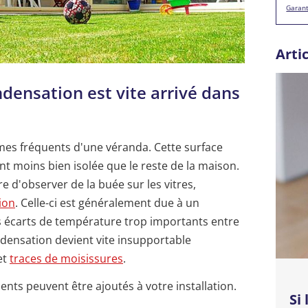
Garant
Arti
ensation est vite arrivé dans
èmes fréquents d'une véranda. Cette surface
nt moins bien isolée que le reste de la maison.
re d'observer de la buée sur les vitres,
ion
. Celle-ci est généralement due à un
s écarts de température trop importants entre
condensation devient vite insupportable
et
traces de moisissures
.
ents peuvent être ajoutés à votre installation.
Si