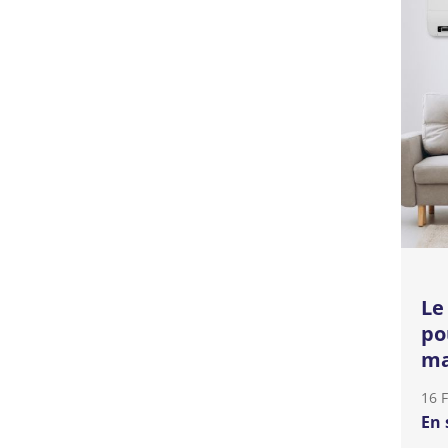
Le
po
ma
16 
En 