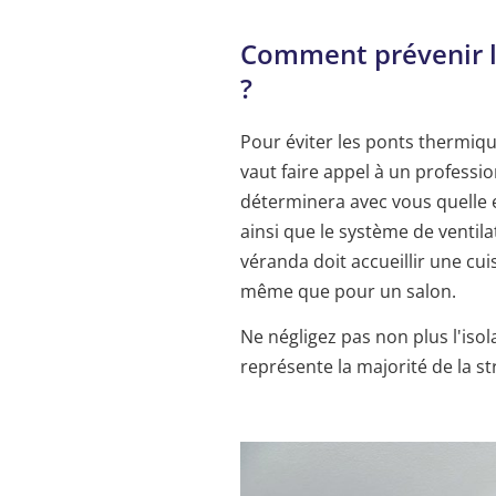
Comment prévenir l'
?
Pour éviter les ponts thermique
vaut faire appel à un professio
déterminera avec vous quelle e
ainsi que le système de ventilat
véranda doit accueillir une cui
même que pour un salon.
Ne négligez pas non plus l'isola
représente la majorité de la st