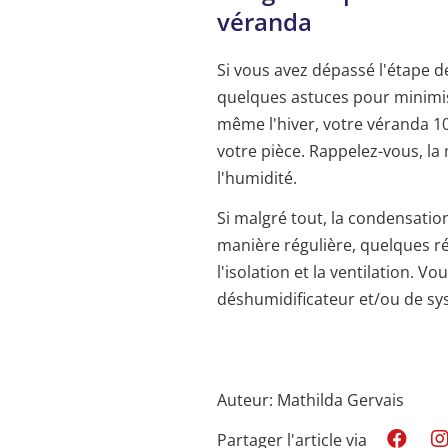
véranda
Si vous avez dépassé l'étape de
quelques astuces pour minimise
même l'hiver, votre véranda 10
votre pièce. Rappelez-vous, la
l'humidité.
Si malgré tout, la condensatio
manière régulière, quelques r
l'isolation et la ventilation. V
déshumidificateur et/ou de sy
Auteur: Mathilda Gervais
Partager l'article via