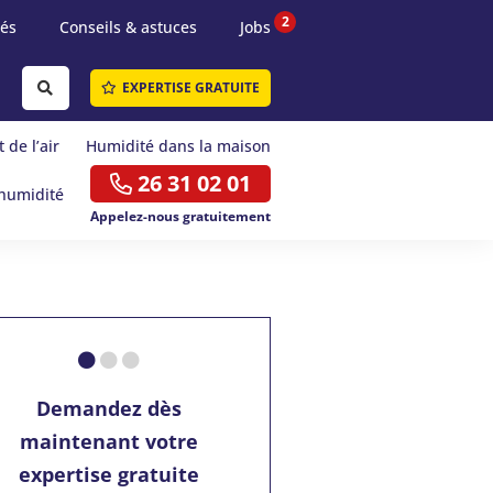
2
tés
Conseils & astuces
Jobs
EXPERTISE GRATUITE
 de l’air
Humidité dans la maison
26 31 02 01
humidité
Appelez-nous gratuitement
Demandez dès
maintenant votre
expertise gratuite