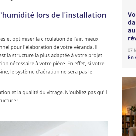
humidité lors de l'installation
Vo
da
au
ré
s et optimiser la circulation de l'air, mieux
nnel pour l'élaboration de votre véranda. Il
07 
st la structure la plus adaptée à votre projet
En 
ion nécessaire à votre pièce. En effet, si votre
sine, le système d'aération ne sera pas le
tion et la qualité du vitrage. N'oubliez pas qu'il
ructure !