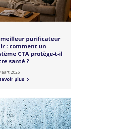
 meilleur purificateur
air : comment un
stème CTA protège-t-il
tre santé ?
Maart 2026
savoir plus