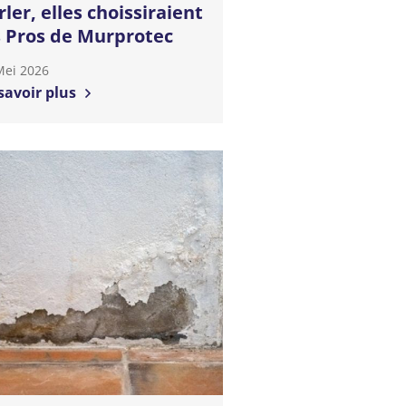
rler, elles choissiraient
s Pros de Murprotec
Mei 2026
savoir plus