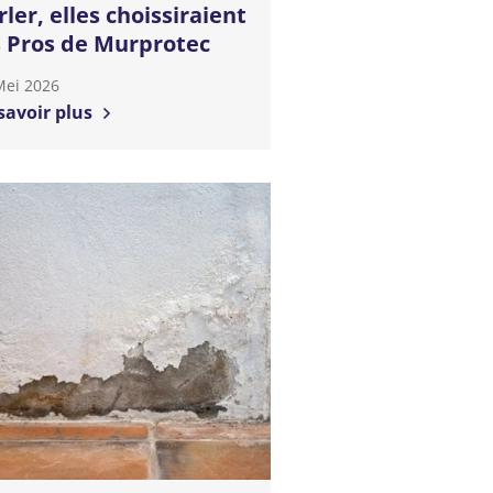
rler, elles choissiraient
s Pros de Murprotec
Mei 2026
savoir plus