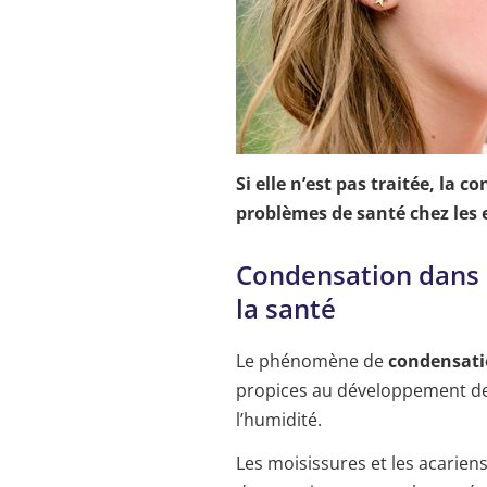
Si elle n’est pas traitée, la
problèmes de santé chez les 
Condensation dans u
la santé
Le phénomène de
condensati
propices au développement des 
l’humidité.
Les moisissures et les acarien