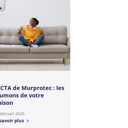
 CTA de Murprotec : les
umons de votre
ison
Februari 2026
savoir plus