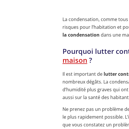
La condensation, comme tous 
risques pour l’habitation et po
la condensation
dans une ma
Pourquoi lutter con
maison
?
Il est important de
lutter con
nombreux dégâts. La condens
d’humidité plus graves qui ont
aussi sur la santé des habitant
Ne prenez pas un problème de c
le plus rapidement possible. L’
que vous constatez un problè