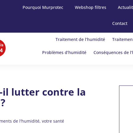
Pourquoi Murprotec
Webshop filtres
Actuali
Contact
Traitement de l’humidité
Traitement
is
4
Problèmes d’humidité
Conséquences de l’
il lutter contre la
 ?
ements de l'humidité
votre santé