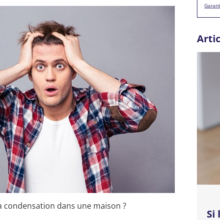
Garant
Arti
 la condensation dans une maison ?
Si