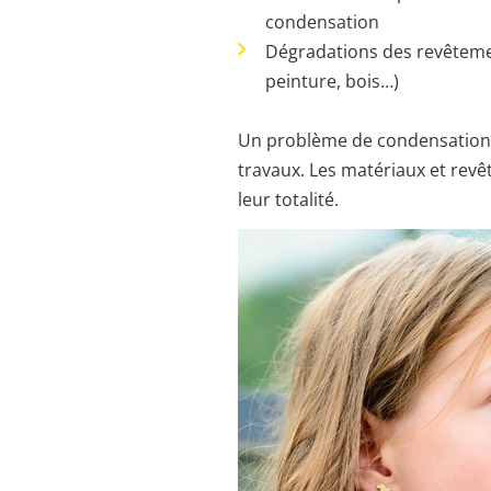
condensation
Dégradations des revêtemen
peinture, bois…)
Un problème de condensation q
travaux. Les matériaux et rev
leur totalité.