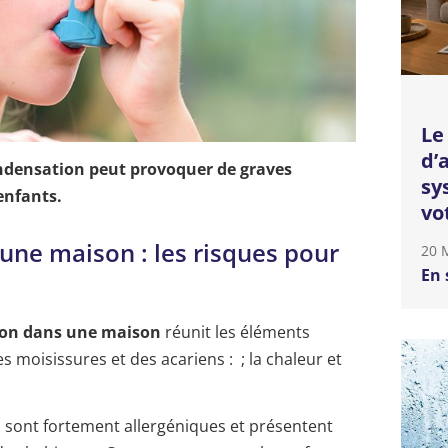
Le
d’
 condensation peut provoquer de graves
sy
enfants.
vo
ne maison : les risques pour
20 
En 
on dans une maison
réunit les éléments
moisissures et des acariens : ; la chaleur et
s sont fortement allergéniques et présentent