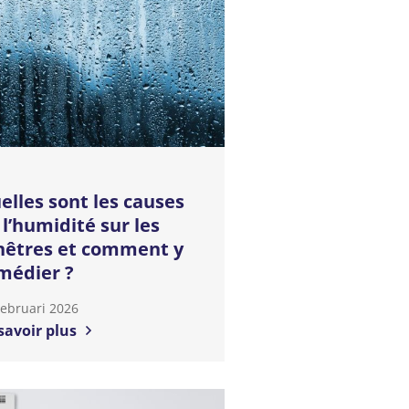
elles sont les causes
 l’humidité sur les
nêtres et comment y
médier ?
Februari 2026
savoir plus