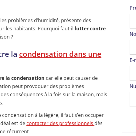
Pr
les problèmes d’humidité, présente des
ur les habitants. Pourquoi faut-il
lutter contre
No
ison ?
tre la
condensation dans une
E-
tre la condensation
car elle peut causer de
ation peut provoquer des problèmes
Nu
 des conséquences à la fois sur la maison, mais
s.
ondensation à la légère, il faut s’en occuper
idéal est de
contacter des professionnels
dès
me récurrent.