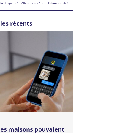
ie de qualité
Clients satisfaits
Paiement aisé
cles récents
 les maisons pouvaient