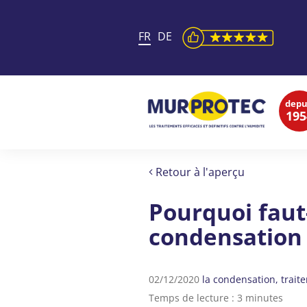
FR
DE
depu
195
Retour à l'aperçu
Pourquoi faut-
condensation
02/12/2020
la condensation
trait
Temps de lecture : 3 minutes