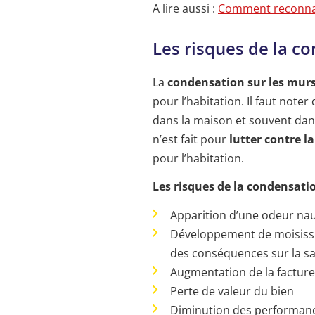
A lire aussi :
Comment reconnaî
Les risques de la c
La
condensation sur les mur
pour l’habitation. Il faut not
dans la maison et souvent dans 
n’est fait pour
lutter contre l
pour l’habitation.
Les risques de la condensatio
Apparition d’une odeur na
Développement de moisissu
des conséquences sur la sa
Augmentation de la factur
Perte de valeur du bien
Diminution des performanc