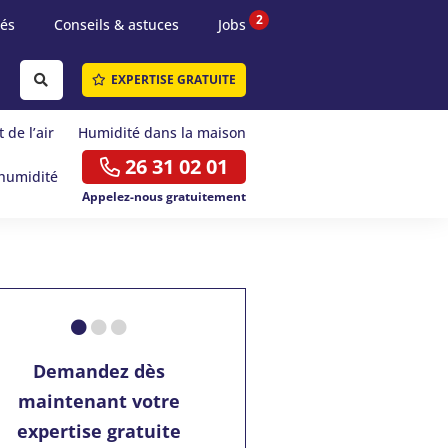
2
tés
Conseils & astuces
Jobs
EXPERTISE GRATUITE
 de l’air
Humidité dans la maison
26 31 02 01
humidité
Appelez-nous gratuitement
Demandez dès
maintenant votre
expertise gratuite