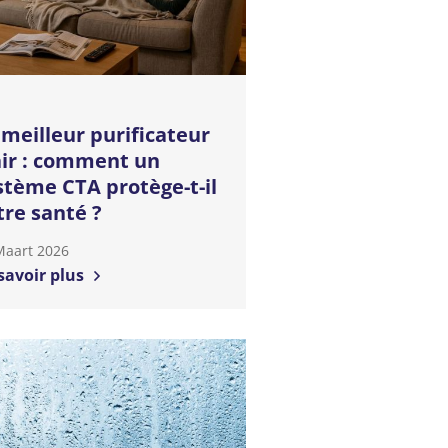
 meilleur purificateur
air : comment un
stème CTA protège-t-il
tre santé ?
Maart 2026
savoir plus