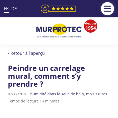
FR
DE
depuis
1954
Retour à l'aperçu
Peindre un carrelage
mural, comment s’y
prendre ?
02/12/2020
l'humidité dans la salle de bain
moisissures
Temps de lecture : 4 minutes