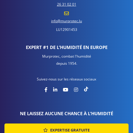
26 31 02 01
info@murprotec.lu
LU12901453
EXPERT #1 DE L’HUMIDITÉ EN EUROPE
Murprotec, combat l'humidité
depuis 1954.
Suivez-nous sur les réseaux sociaux
NE LAISSEZ AUCUNE CHANCE À L’HUMIDITÉ
EXPERTISE GRATUITE