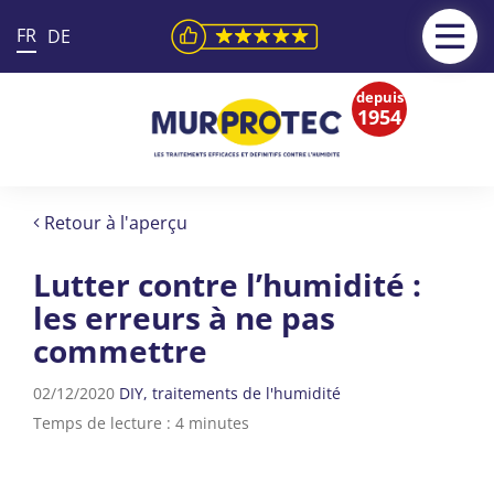
FR
DE
depuis
1954
Retour à l'aperçu
Lutter contre l’humidité :
les erreurs à ne pas
commettre
02/12/2020
DIY
traitements de l'humidité
Temps de lecture : 4 minutes