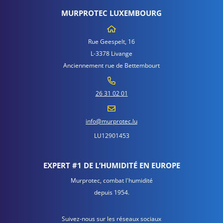
MURPROTEC LUXEMBOURG
Rue Geespelt, 16
L-3378 Livange
Anciennement rue de Bettembourt
26 31 02 01
info@murprotec.lu
LU12901453
EXPERT #1 DE L’HUMIDITÉ EN EUROPE
Murprotec, combat l'humidité
depuis 1954.
Suivez-nous sur les réseaux sociaux