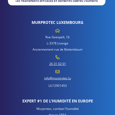
MURPROTEC LUXEMBOURG
Rue Geespelt, 16
L-3378 Livange
Anciennement rue de Bettembourt
26 31 02 01
info@murprotec.lu
LU12901453
EXPERT #1 DE L’HUMIDITÉ EN EUROPE
Murprotec, combat l'humidité
depuis 1954.