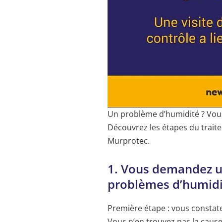
Un problème d’humidité ? Vous
Découvrez les étapes du trait
Murprotec.
1. Vous demandez u
problèmes d’humid
Première étape : vous constat
Vous n’en trouvez pas la caus