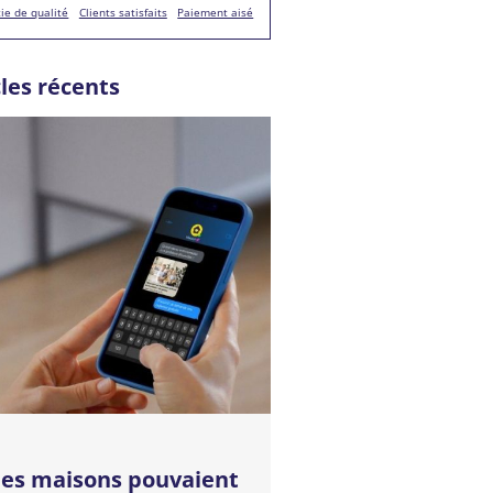
ie de qualité
Clients satisfaits
Paiement aisé
cles récents
 les maisons pouvaient