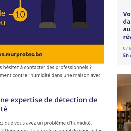
Vo
da
au
ré
07 
En 
 hésitez à contacter des professionnels ?
ement contre l’humidité dans une maison avec
ne expertise de détection de
ité
ez que vous avez un problème d’humidité.
e ? Demandez à un professionnel de vous aider.