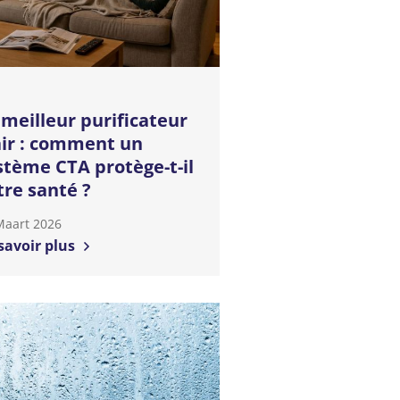
 meilleur purificateur
air : comment un
stème CTA protège-t-il
tre santé ?
Maart 2026
savoir plus