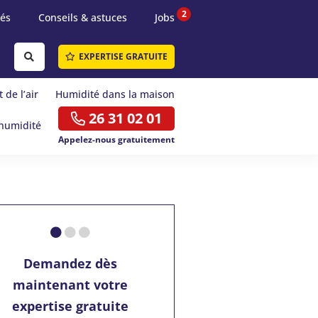
2
tés
Conseils & astuces
Jobs
EXPERTISE GRATUITE
 de l’air
Humidité dans la maison
26 31 02 01
humidité
Appelez-nous gratuitement
Demandez dès
maintenant votre
expertise gratuite