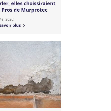
rler, elles choissiraient
s Pros de Murprotec
Mei 2026
savoir plus