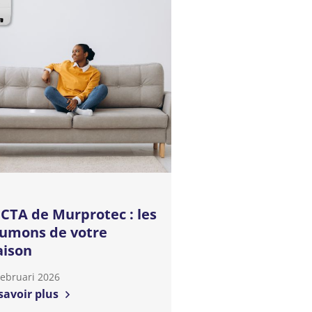
 CTA de Murprotec : les
umons de votre
ison
Februari 2026
savoir plus