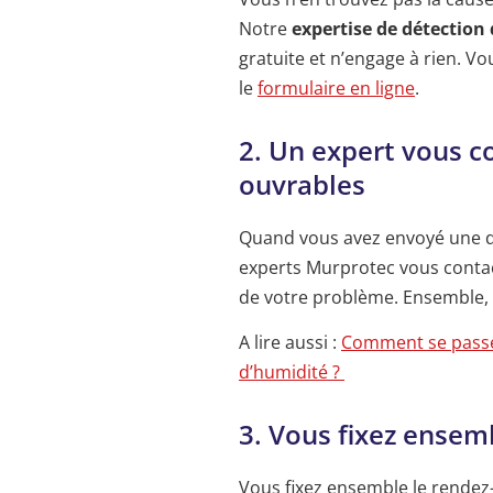
Notre
expertise de détection
gratuite et n’engage à rien. V
le
formulaire en ligne
.
2. Un expert vous c
ouvrables
Quand vous avez envoyé une d
experts Murprotec vous contac
de votre problème. Ensemble, 
A lire aussi :
Comment se passe
d’humidité ?
3. Vous fixez ensem
Vous fixez ensemble le rendez-