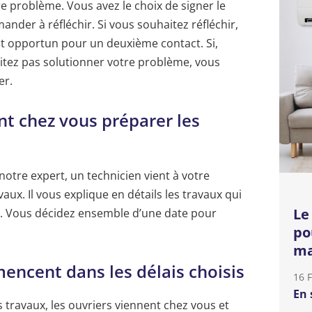
e problème. Vous avez le choix de signer le
nder à réfléchir. Si vous souhaitez réfléchir,
t opportun pour un deuxième contact. Si,
aitez pas solutionner votre problème, vous
er.
nt chez vous préparer les
 notre expert, un technicien vient à votre
aux. Il vous explique en détails les travaux qui
Le
ité. Vous décidez ensemble d’une date pour
po
ma
encent dans les délais choisis
16 
En 
ravaux, les ouvriers viennent chez vous et