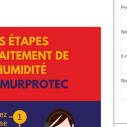
Pr
No
E-
Nu