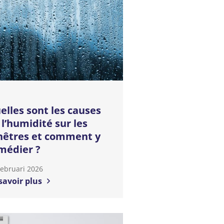
elles sont les causes
 l’humidité sur les
nêtres et comment y
médier ?
Februari 2026
savoir plus