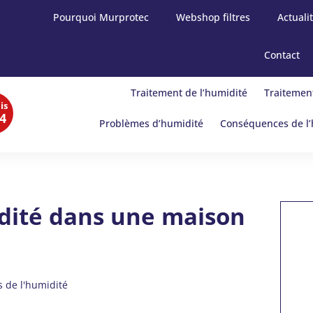
Pourquoi Murprotec
Webshop filtres
Actuali
Contact
Traitement de l’humidité
Traitement
is
4
Problèmes d’humidité
Conséquences de l’
idité dans une maison
s de l'humidité