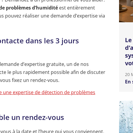
 de problèmes d’humidité
est entièrement
ous pouvez réaliser une demande d’expertise via
ontacte dans les 3 jours
Le
d’
sy
vo
emande d’expertise gratuite, un de nos
te le plus rapidement possible afin de discuter
20 
vous fixez un rendez-vous.
En 
 une expertise de détection de problèmes
ble un rendez-vous
vous à la date et l’heure qui vous conviennent.