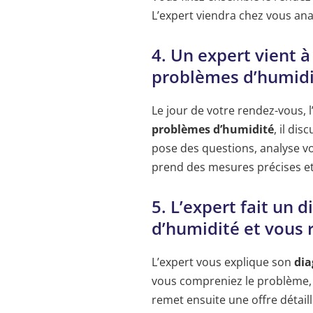
L’expert viendra chez vous ana
4. Un expert vient 
problèmes d’humid
Le jour de votre rendez-vous, 
problèmes d’humidité
, il di
pose des questions, analyse vot
prend des mesures précises et
5. L’expert fait un 
d’humidité et vous 
L’expert vous explique son
dia
vous compreniez le problème, s
remet ensuite une offre détai