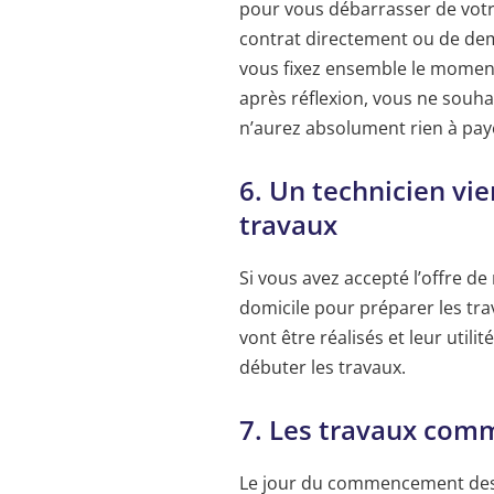
pour vous débarrasser de votr
contrat directement ou de dema
vous fixez ensemble le momen
après réflexion, vous ne souh
n’aurez absolument rien à pay
6. Un technicien vie
travaux
Si vous avez accepté l’offre de
domicile pour préparer les trav
vont être réalisés et leur util
débuter les travaux.
7. Les travaux comm
Le jour du commencement des t