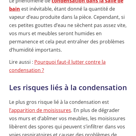
Le phénomène de
condensation dans la salle de
bain
est inévitable, étant donné la quantité de
vapeur d’eau produite dans la pièce. Cependant, si
ces petites gouttes d’eau ne sèchent pas assez vite,
vos murs et meubles seront humides en
permanence et cela peut entraîner des problèmes
d’humidité importants.
Lire aussi :
Pourquoi faut-il lutter contre la
condensation ?
Les risques liés à la condensation
Le plus gros risque lié à la condensation est
l’apparition de moisissures
. En plus de dégrader
vos murs et d’abîmer vos meubles, les moisissures
libèrent des spores qui peuvent s’infiltrer dans vos
voies respiratoires et causer des problèmes de