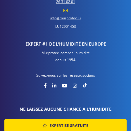
26 31 02 01
info@murprotec.lu
LU12901453
EXPERT #1 DE L’HUMIDITÉ EN EUROPE
Murprotec, combat l'humidité
depuis 1954.
Suivez-nous sur les réseaux sociaux
NE LAISSEZ AUCUNE CHANCE À L’HUMIDITÉ
EXPERTISE GRATUITE