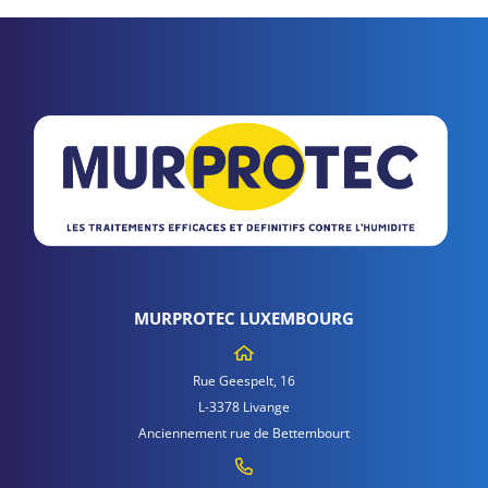
MURPROTEC LUXEMBOURG
Rue Geespelt, 16
L-3378 Livange
Anciennement rue de Bettembourt