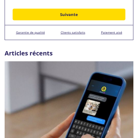
Garantie de qualité
Clients satisfaits
Paiement aisé
Articles récents