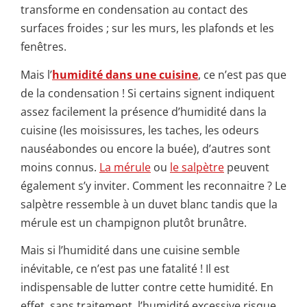
transforme en condensation au contact des
surfaces froides ; sur les murs, les plafonds et les
fenêtres.
Mais l’
humidité dans une cuisine
, ce n’est pas que
de la condensation ! Si certains signent indiquent
assez facilement la présence d’humidité dans la
cuisine (les moisissures, les taches, les odeurs
nauséabondes ou encore la buée), d’autres sont
moins connus.
La mérule
ou
le salpètre
peuvent
également s’y inviter. Comment les reconnaitre ? Le
salpètre ressemble à un duvet blanc tandis que la
mérule est un champignon plutôt brunâtre.
Mais si l’humidité dans une cuisine semble
inévitable, ce n’est pas une fatalité ! Il est
indispensable de lutter contre cette humidité. En
effet, sans traitement, l’humidité excessive risque