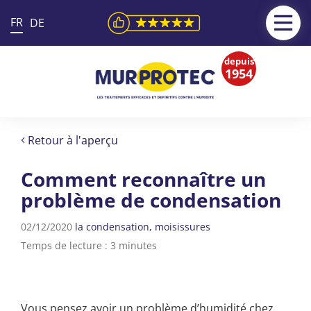
FR
DE
depuis
1954
Retour à l'aperçu
Comment reconnaître un
problème de condensation
02/12/2020
la condensation
moisissures
Temps de lecture : 3 minutes
Vous pensez avoir un problème d’humidité chez