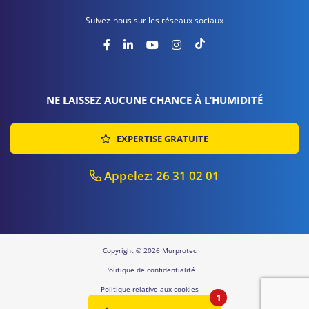
Suivez-nous sur les réseaux sociaux
NE LAISSEZ AUCUNE CHANCE À L’HUMIDITÉ
EXPERTISE GRATUITE
Appelez: 26 31 02 01
Copyright © 2026 Murprotec
Politique de confidentialité
Politique relative aux cookies
1
Sitemap