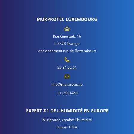
MURPROTEC LUXEMBOURG
Rue Geespelt, 16
L-3378 Livange
Anciennement rue de Bettembourt
26 31 02 01
info@murprotec.lu
LU12901453
EXPERT #1 DE L’HUMIDITÉ EN EUROPE
Murprotec, combat l'humidité
depuis 1954.