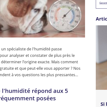
Garant
Arti
 un spécialiste de l'humidité passe
pour analyser et constater de plus près le
n déterminer l’origine exacte. Mais comment
 gratuite et que peut-elle vous apporter ? Nos
ndent à vos questions les plus pressantes...
e l'humidité répond aux 5
 fréquemment posées
Si