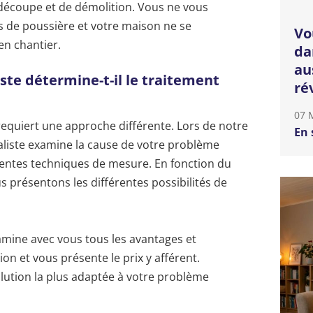
découpe et de démolition. Vous ne vous
s de poussière et votre maison ne se
Vo
n chantier.
da
au
ste détermine-t-il le traitement
ré
07 
equiert une approche différente. Lors de notre
En 
ialiste examine la cause de votre problème
entes techniques de mesure. En fonction du
s présentons les différentes possibilités de
xamine avec vous tous les avantages et
on et vous présente le prix y afférent.
lution la plus adaptée à votre problème