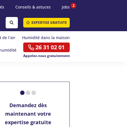
2
tés
Conseils & astuces
Jobs
EXPERTISE GRATUITE
 de l’air
Humidité dans la maison
26 31 02 01
humidité
Appelez-nous gratuitement
Demandez dès
maintenant votre
expertise gratuite