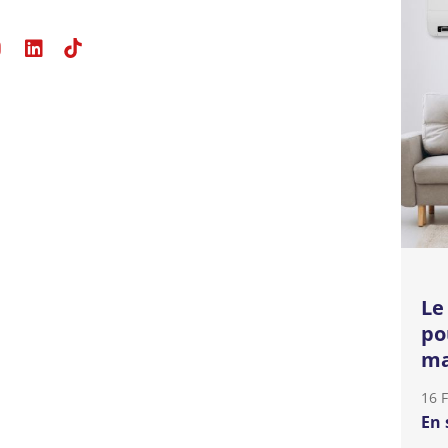
Le
po
ma
16 
En 