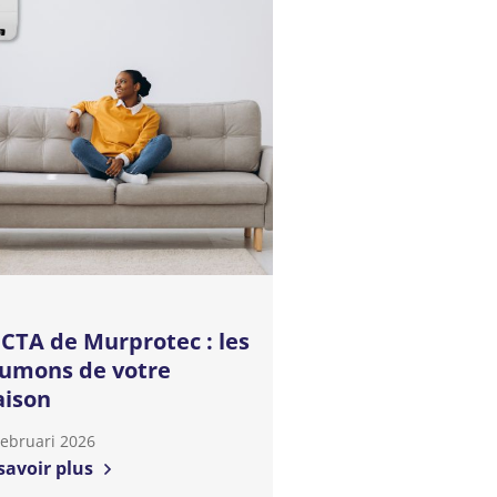
 CTA de Murprotec : les
umons de votre
ison
Februari 2026
savoir plus