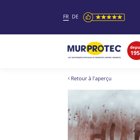
FR
DE
depu
195
Retour à l'aperçu