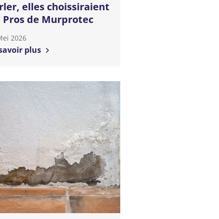
rler, elles choissiraient
s Pros de Murprotec
Mei 2026
savoir plus