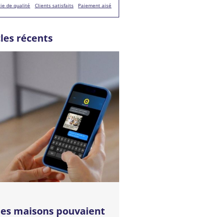
ie de qualité
Clients satisfaits
Paiement aisé
cles récents
 les maisons pouvaient