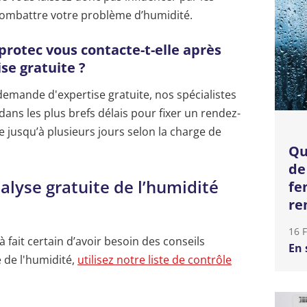
combattre votre problème d’humidité.
protec vous contacte-t-elle après
e gratuite ?
emande d'expertise gratuite, nos spécialistes
dans les plus brefs délais pour fixer un rendez-
e jusqu’à plusieurs jours selon la charge de
Qu
de
alyse gratuite de l’humidité
fe
re
16 
à fait certain d’avoir besoin des conseils
En 
e de l'humidité,
utilisez notre liste de contrôle