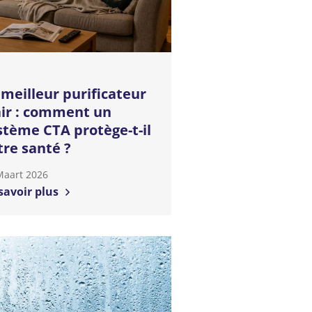
 meilleur purificateur
air : comment un
stème CTA protège-t-il
tre santé ?
Maart 2026
savoir plus