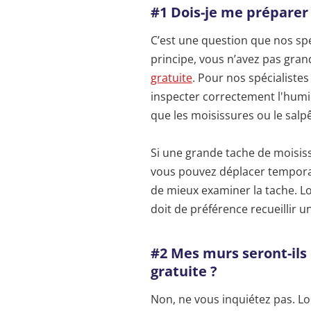
#1 Dois-je me préparer 
C’est une question que nos sp
principe, vous n’avez pas gra
gratuite
. Pour nos spécialistes
inspecter correctement l'humid
que les moisissures ou le salpê
Si une grande tache de moisiss
vous pouvez déplacer temporai
de mieux examiner la tache. Lor
doit de préférence recueillir
#2 Mes murs seront-il
gratuite ?
Non, ne vous inquiétez pas. Lor