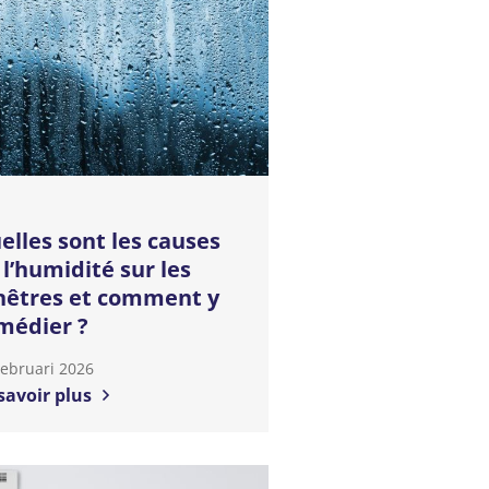
elles sont les causes
 l’humidité sur les
nêtres et comment y
médier ?
Februari 2026
savoir plus