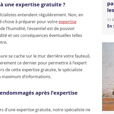
pa
à une expertise gratuite ?
le
écialistes entendent régulièrement. Non, en
11 
nd-chose à préparer pour votre
expertise
En 
 de l’humidité, l’essentiel est de pouvoir
ité et ses conséquences éventuelles telles
tre.
ure se cache sur le mur derrière votre fauteuil,
rement ce dernier pour permettre à l’expert
s de cette expertise gratuite, le spécialiste
 un maximum d’informations.
s endommagés après l’expertise
s d'une expertise gratuite, notre spécialiste ne