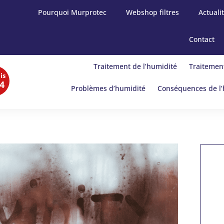
Pourquoi Murprotec
Webshop filtres
Actuali
Contact
Traitement de l’humidité
Traitement
is
4
Problèmes d’humidité
Conséquences de l’