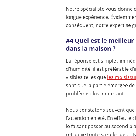
Notre spécialiste vous donne d
longue expérience. Évidemment,
conséquent, notre expertise 
#4 Quel est le meilleu
dans la maison ?
La réponse est simple : imméd
d’humidité, il est préférable 
visibles telles que
les moisissu
sont que la partie émergée de 
problème plus important.
Nous constatons souvent que 
l’attention en été. En effet, le
le faisant passer au second plan
retrouve toute sa splendeur. N