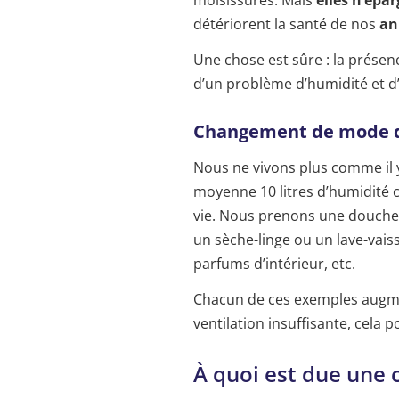
détériorent la santé de nos
an
Une chose est sûre : la présen
d’un problème d’humidité et d’
Changement de mode d
Nous ne vivons plus comme il 
moyenne 10 litres d’humidité 
vie. Nous prenons une douche, 
un sèche-linge ou un lave-vai
parfums d’intérieur, etc.
Chacun de ces exemples augme
ventilation insuffisante, cela 
À quoi est due une c