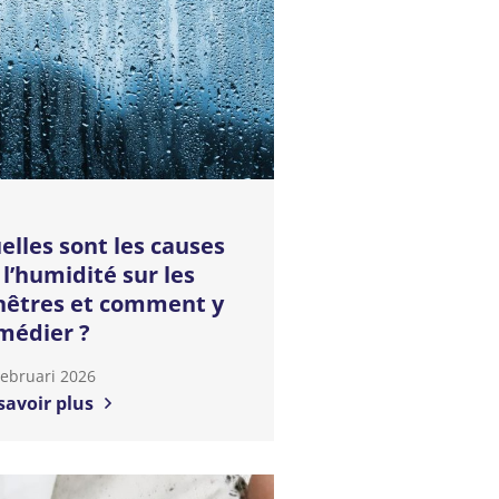
elles sont les causes
 l’humidité sur les
nêtres et comment y
médier ?
Februari 2026
savoir plus