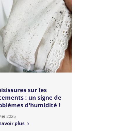
isissures sur les
tements : un signe de
oblèmes d'humidité !
Mei 2025
savoir plus