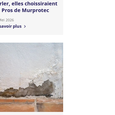
rler, elles choissiraient
s Pros de Murprotec
Mei 2026
savoir plus