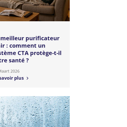
 meilleur purificateur
air : comment un
stème CTA protège-t-il
tre santé ?
Maart 2026
savoir plus