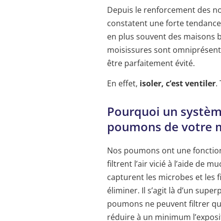
Depuis le renforcement des no
constatent une forte tendance 
en plus souvent des maisons bi
moisissures sont omniprésente
être parfaitement évité.
En effet,
isoler, c’est ventiler
.
Pourquoi un système
poumons de votre 
Nos poumons ont une fonction 
filtrent l’air vicié à l’aide de m
capturent les microbes et les f
éliminer. Il s’agit là d’un sup
poumons ne peuvent filtrer qu’u
réduire à un minimum l’exposit