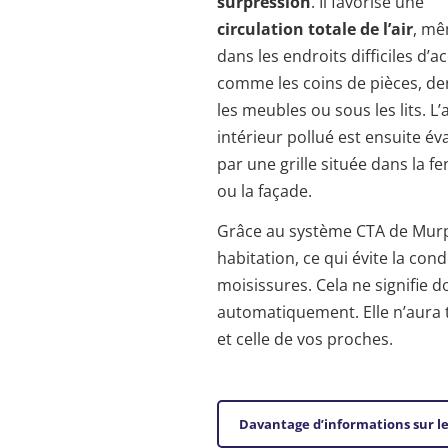
surpression
. Il favorise une
circulation totale de l’air
, m
dans les endroits difficiles d’a
comme les coins de pièces, de
les meubles ou sous les lits. L’a
intérieur pollué est ensuite é
par une grille située dans la fe
ou la façade.
Grâce au système CTA de Murpr
habitation, ce qui évite la con
moisissures. Cela ne signifie 
automatiquement. Elle n’aura t
et celle de vos proches.
Davantage d’informations sur l