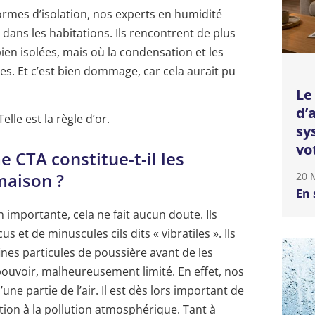
rmes d’isolation, nos experts en humidité
dans les habitations. Ils rencontrent de plus
en isolées, mais où la condensation et les
s. Et c’est bien dommage, car cela aurait pu
Le
d’
 Telle est la règle d’or.
sy
vo
 CTA constitue-t-il les
maison ?
20 
En 
importante, cela ne fait aucun doute. Ils
ucus et de minuscules cils dits « vibratiles ». Ils
ines particules de poussière avant de les
erpouvoir, malheureusement limité. En effet, nos
ne partie de l’air. Il est dès lors important de
ion à la pollution atmosphérique. Tant à