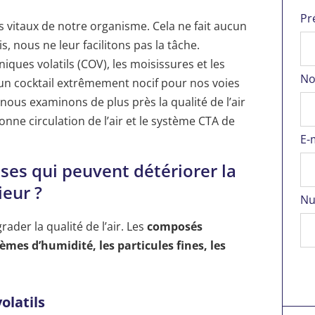
Pr
vitaux de notre organisme. Cela ne fait aucun
, nous ne leur facilitons pas la tâche.
ques volatils (COV), les moisissures et les
No
 un cocktail extrêmement nocif pour nos voies
, nous examinons de plus près la qualité de l’air
onne circulation de l’air et le système CTA de
E-
uses qui peuvent détériorer la
ieur ?
Nu
ader la qualité de l’air. Les
composés
èmes d’humidité, les particules fines, les
olatils