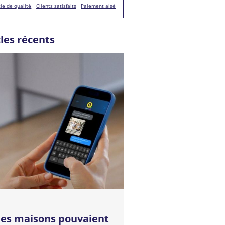
ie de qualité
Clients satisfaits
Paiement aisé
cles récents
 les maisons pouvaient