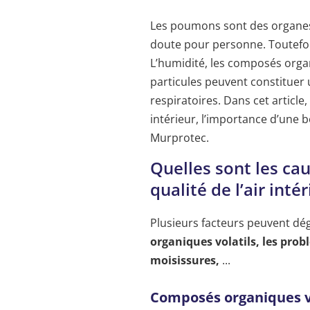
Les poumons sont des organes 
doute pour personne. Toutefois
L’humidité, les composés organi
particules peuvent constituer
respiratoires. Dans cet article
intérieur, l’importance d’une b
Murprotec.
Quelles sont les ca
qualité de l’air intér
Plusieurs facteurs peuvent dégr
organiques volatils, les probl
moisissures,
...
Composés organiques v