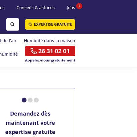
2
tés
Conseils & astuces
Jobs
EXPERTISE GRATUITE
 de l’air
Humidité dans la maison
26 31 02 01
humidité
Appelez-nous gratuitement
Demandez dès
maintenant votre
expertise gratuite