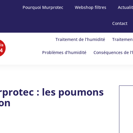
Pourquoi Murprotec
Webshop filtres
Actuali
Contact
Traitement de l’humidité
Traitement
is
4
Problèmes d’humidité
Conséquences de l’
protec : les poumons
son